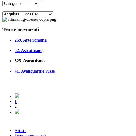
Temi e movimenti
259.
Arte romana
52.
Astrattismo
325.
Astrattismo
41.
Avanguardie russe
1
2
Artisti
Temi e movimenti