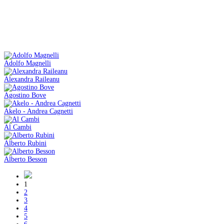
Adolfo Magnelli
Alexandra Raileanu
Agostino Bove
Akelo - Andrea Cagnetti
Al Cambi
Alberto Rubini
Alberto Besson
1
2
3
4
5