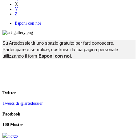
X
Y
Z
Esponi con noi
Su Artedossier.it uno spazio gratuito per farti conoscere.
Partecipare è semplice, costruisci la tua pagina personale
utilizzando il form
Esponi con noi
.
Twitter
Tweets di @artedossier
Facebook
100 Mostre
marzo