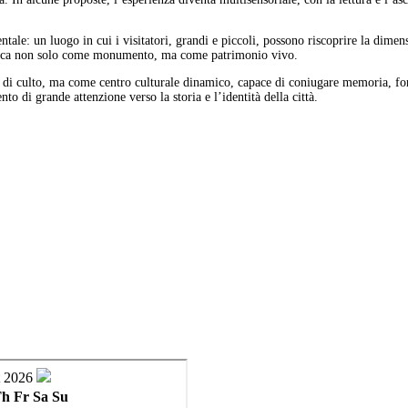
ntale: un luogo in cui i visitatori, grandi e piccoli, possono riscoprire la dime
silica non solo come monumento, ma come patrimonio vivo.
culto, ma come centro culturale dinamico, capace di coniugare memoria, forma
to di grande attenzione verso la storia e l’identità della città.