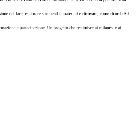
nsione del fare, esplorare strumenti e materiali e ritrovare, come ricorda Ad
zione e partecipazione. Un progetto che restituisce ai milanesi e ai