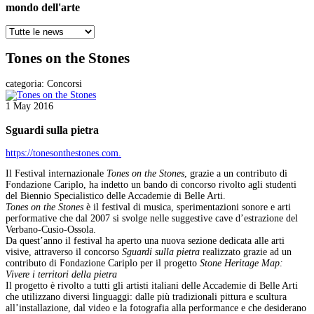
mondo dell'arte
Tones on the Stones
categoria:
Concorsi
1 May 2016
Sguardi sulla pietra
https://tonesonthestones.com.
Il Festival internazionale
Tones on the Stones
, grazie a un contributo di
Fondazione Cariplo, ha indetto un bando di concorso rivolto agli studenti
del Biennio Specialistico delle Accademie di Belle Arti.
Tones on the Stones
è il festival di musica, sperimentazioni sonore e arti
performative che dal 2007 si svolge nelle suggestive cave d’estrazione del
Verbano-Cusio-Ossola.
Da quest’anno il festival ha aperto una nuova sezione dedicata alle arti
visive, attraverso il concorso
Sguardi sulla pietra
realizzato grazie ad un
contributo di Fondazione Cariplo per il progetto
Stone Heritage Map:
Vivere i territori della pietra
Il progetto è rivolto a tutti gli artisti italiani delle Accademie di Belle Arti
che utilizzano diversi linguaggi: dalle più tradizionali pittura e scultura
all’installazione, dal video e la fotografia alla performance e che desiderano