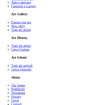
Aste e mercato
Concorsi e Lavoro
Art Gallery
Esponi con noi
New entry
Tutti gli artisti
Art History
Tutti gli artisti
Cerca l'artista
Art School
Tutti gli articoli
Cerca l'articolo
About
Chi Siamo
Pubblicità
Newsletter
Privacy
Cerca
Contatti