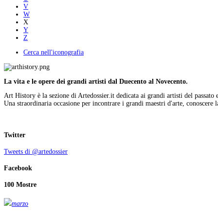
V
W
X
Y
Z
Cerca nell'iconografia
La vita e le opere dei grandi artisti dal Duecento al Novecento.
Art History è la sezione di Artedossier.it dedicata ai grandi artisti del passato 
Una straordinaria occasione per incontrare i grandi maestri d'arte, conoscere la
Twitter
Tweets di @artedossier
Facebook
100 Mostre
marzo