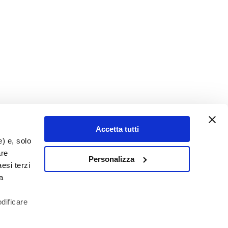
Accetta tutti
e) e, solo
are
Personalizza
esi terzi
a
odificare