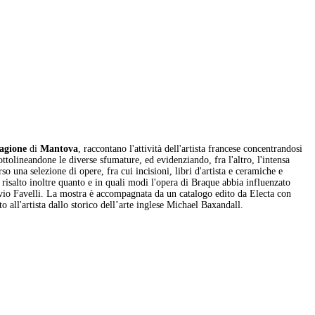
ragione
di
Mantova
, raccontano l'attività dell'artista francese concentrandosi
ottolineandone le diverse sfumature, ed evidenziando, fra l'altro, l'intensa
so una selezione di opere, fra cui incisioni, libri d'artista e ceramiche e
 risalto inoltre quanto e in quali modi l'opera di Braque abbia influenzato
Flavio Favelli. La mostra è accompagnata da un catalogo edito da Electa con
o all'artista dallo storico dell’arte inglese Michael Baxandall.