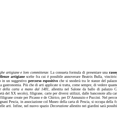
ghe artigiane e loro committenze
. La consueta formula di presentare una
rasse
ellenze artigiane
scelte fra cui è possibile annoverare Beatrix Bulla, vincit
vo in un suggestivo
percorso espositivo
che si snoderà tra le stanze del palaz
lta gastronomia. Più che di arti applicate si tratta, come sempre, di vedere quant
e della carta a mano dal 1481
, allestita nel Salone da ballo di palazzo C
̀ del XX secolo), filigrane, carte per diversi utilizzi, dalle banconote alla car
iligrane create per Picasso e de Chirico, per D’Annunzio e Puccini. Nel percors
agnani Pescia, in associazione col Museo della carta di Pescia, si occupa della
elle arti. Infine, nel nuovo spazio
Decorazione
allestito nei giardini sarà possi