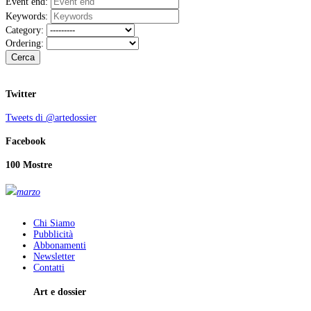
Event end:
Keywords:
Category:
Ordering:
Cerca
Twitter
Tweets di @artedossier
Facebook
100 Mostre
marzo
Chi Siamo
Pubblicità
Abbonamenti
Newsletter
Contatti
Art e dossier