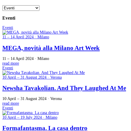
Eventi
Eventi
11 – 14 April 2024 · Milano
MEGA, novità alla Milano Art Week
11 – 14 April 2024 · Milano
read more
Eventi
10 April – 31 August 2024 · Verona
Newsha Tavakolian. And They Laughed At Me
10 April – 31 August 2024 · Verona
read more
Eventi
10 April – 19 July 2024 · Milano
Formafantasma. La casa dentro