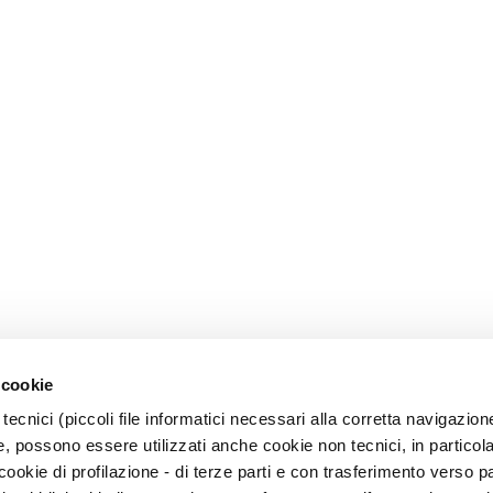
 cookie
tecnici (piccoli file informatici necessari alla corretta navigazion
, possono essere utilizzati anche cookie non tecnici, in particol
okie di profilazione - di terze parti e con trasferimento verso pa