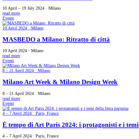
10 April – 19 July 2024 · Milano
read more
Eventi
10 April 2024 · Milano
MASBEDO a Milano: Ritratto di città
10 April 2024 · Milano
read more
Eventi
8 – 21 April 2024 · Milano
Milano Art Week & Milano Design Week
8 – 21 April 2024 · Milano
read more
Eventi
4 – 7 April 2024 · Paris, France
È tempo di Art Paris 2024: i protagonisti e i temi
4 – 7 April 2024 · Paris, France