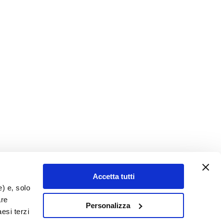
Accetta tutti
e) e, solo
are
Personalizza
esi terzi