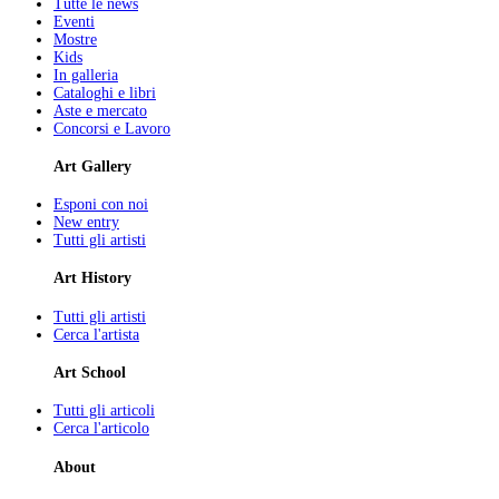
Tutte le news
Eventi
Mostre
Kids
In galleria
Cataloghi e libri
Aste e mercato
Concorsi e Lavoro
Art Gallery
Esponi con noi
New entry
Tutti gli artisti
Art History
Tutti gli artisti
Cerca l'artista
Art School
Tutti gli articoli
Cerca l'articolo
About