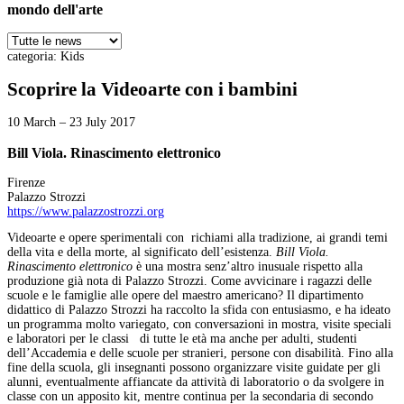
mondo dell'arte
categoria:
Kids
Scoprire la Videoarte con i bambini
10 March – 23 July 2017
Bill Viola. Rinascimento elettronico
Firenze
Palazzo Strozzi
https://www.palazzostrozzi.org
Videoarte e opere sperimentali con richiami alla tradizione, ai grandi temi
della vita e della morte, al significato dell’esistenza.
Bill Viola.
Rinascimento elettronico
è una mostra senz’altro inusuale rispetto alla
produzione già nota di Palazzo Strozzi. Come avvicinare i ragazzi delle
scuole e le famiglie alle opere del maestro americano? Il dipartimento
didattico di Palazzo Strozzi ha raccolto la sfida con entusiasmo, e ha ideato
un programma molto variegato, con conversazioni in mostra, visite speciali
e laboratori per le classi di tutte le età ma anche per adulti, studenti
dell’Accademia e delle scuole per stranieri, persone con disabilità. Fino alla
fine della scuola, gli insegnanti possono organizzare visite guidate per gli
alunni, eventualmente affiancate da attività di laboratorio o da svolgere in
classe con un apposito kit, mentre continua per la secondaria di secondo