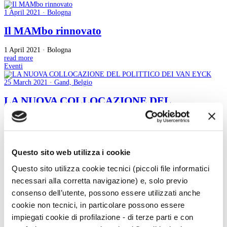
1 April 2021 · Bologna
Il MAMbo rinnovato
1 April 2021 · Bologna
read more
Eventi
25 March 2021 · Gand, Belgio
LA NUOVA COLLOCAZIONE DEL
POLITTICO DEI VAN EYCK
25 March 2021 · Gand, Belgio
read more
Questo sito web utilizza i cookie
36
Questo sito utilizza cookie tecnici (piccoli file informatici
37
necessari alla corretta navigazione) e, solo previo
38
39
consenso dell’utente, possono essere utilizzati anche
40
cookie non tecnici, in particolare possono essere
41
42
impiegati cookie di profilazione - di terze parti e con
43