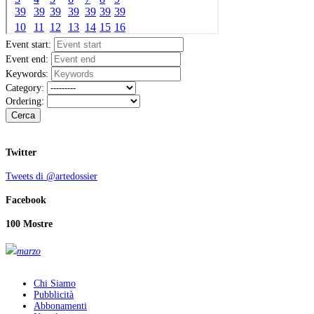
Event start:
Event end:
Keywords:
Category:
Ordering:
Cerca
Twitter
Tweets di @artedossier
Facebook
100 Mostre
marzo
Chi Siamo
Pubblicità
Abbonamenti