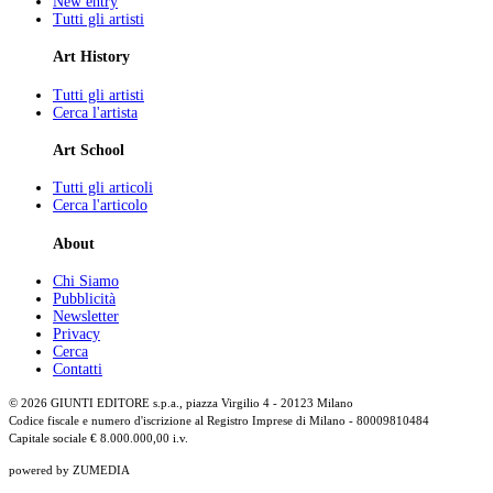
New entry
Tutti gli artisti
Art History
Tutti gli artisti
Cerca l'artista
Art School
Tutti gli articoli
Cerca l'articolo
About
Chi Siamo
Pubblicità
Newsletter
Privacy
Cerca
Contatti
© 2026 GIUNTI EDITORE s.p.a., piazza Virgilio 4 - 20123 Milano
Codice fiscale e numero d'iscrizione al Registro Imprese di Milano - 80009810484
Capitale sociale € 8.000.000,00 i.v.
powered by ZUMEDIA