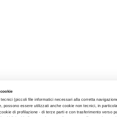
 cookie
tecnici (piccoli file informatici necessari alla corretta navigazion
, possono essere utilizzati anche cookie non tecnici, in particol
okie di profilazione - di terze parti e con trasferimento verso pa