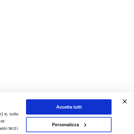
Accetta tutti
e) e, solo
are
Personalizza
esi terzi