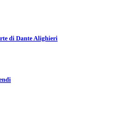
rte di Dante Alighieri
endi