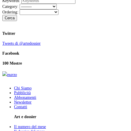
Keywords:
Category:
Ordering:
Cerca
Twitter
Tweets di @artedossier
Facebook
100 Mostre
marzo
Chi Siamo
Pubblicità
Abbonamenti
Newsletter
Contatti
Art e dossier
Il numero del mese