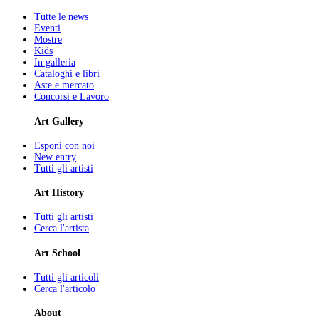
Tutte le news
Eventi
Mostre
Kids
In galleria
Cataloghi e libri
Aste e mercato
Concorsi e Lavoro
Art Gallery
Esponi con noi
New entry
Tutti gli artisti
Art History
Tutti gli artisti
Cerca l'artista
Art School
Tutti gli articoli
Cerca l'articolo
About