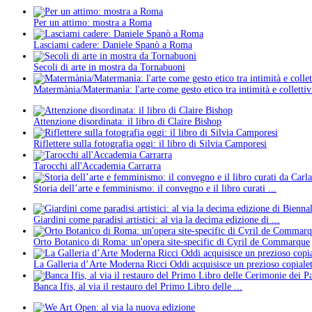
Per un attimo: mostra a Roma
Lasciami cadere: Daniele Spanò a Roma
Secoli di arte in mostra da Tornabuoni
Matermània/Matermanìa: l'arte come gesto etico tra intimità e collettiv
Attenzione disordinata: il libro di Claire Bishop
Riflettere sulla fotografia oggi: il libro di Silvia Camporesi
Tarocchi all'Accademia Carrarra
Storia dell’arte e femminismo: il convegno e il libro curati ...
Giardini come paradisi artistici: al via la decima edizione di ...
Orto Botanico di Roma: un'opera site-specific di Cyril de Commarque
La Galleria d’Arte Moderna Ricci Oddi acquisisce un prezioso copialet
Banca Ifis, al via il restauro del Primo Libro delle ...