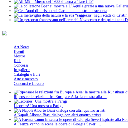
Art News
Eventi
Mostre
Kids
Concorsi
In galleria
Cataloghi e libri
Aste e mercato
Concorsi e Lavoro
Ripensare le relazioni fra Europa e Asia: la mostra alla ...
Licornes! Una mostra a Parigi
A Napoli Alberto Biasi dialoga con altri quattro artisti
A Faenza vanno in scena le opere di Giorgia Severi ...