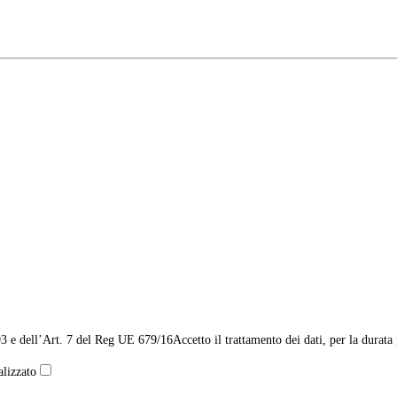
03 e dell’Art. 7 del Reg UE 679/16
Accetto il trattamento dei dati, per la durat
alizzato