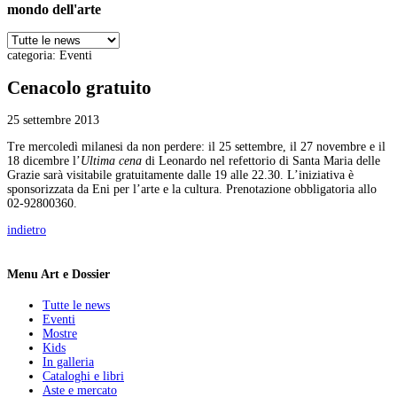
mondo dell'arte
categoria:
Eventi
Cenacolo gratuito
25 settembre 2013
Tre mercoledì milanesi da non perdere: il 25 settembre, il 27 novembre e il
18 dicembre l’
Ultima cena
di Leonardo nel refettorio di Santa Maria delle
Grazie sarà visitabile gratuitamente dalle 19 alle 22.30. L’iniziativa è
sponsorizzata da Eni per l’arte e la cultura. Prenotazione obbligatoria allo
02-92800360.
indietro
Menu Art e Dossier
Tutte le news
Eventi
Mostre
Kids
In galleria
Cataloghi e libri
Aste e mercato