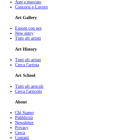
Aste e mercato
Concorsi e Lavoro
Art Gallery
Esponi con noi
New entry
Tutti gli artisti
Art History
Tutti gli artisti
Cerca l'artista
Art School
Tutti gli articoli
Cerca l'articolo
About
Chi Siamo
Pubblicità
Newsletter
Privacy
Cerca
Contatti