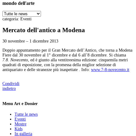
mondo dell'arte
categoria:
Eventi
Mercato dell'antico a Modena
30 novembre – 1 dicembre 2013
Doppio appuntamento per il Gran Mercato dell’Antico, che torna a Modena
Fiere dal 30 novembre al 1° dicembre e dal 6 all’8 dicembre. Si chiama
7.8. Novecento
, ed è giunto alla ventitreesima edizione: cinquemila metri
quadrati di esposizione, con la promessa della miglior selezione di
antiquariato e delle stranezze più inaspettate . Info:
www.7-8-novecento.it
Condividi
indietro
Menu Art e Dossier
Tutte le news
Eventi
Mostre
Kids
In galleria