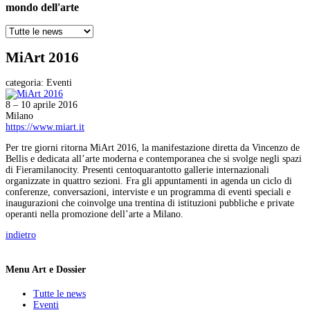
mondo dell'arte
MiArt 2016
categoria:
Eventi
8 – 10 aprile 2016
Milano
https://www.miart.it
Per tre giorni ritorna MiArt 2016, la manifestazione diretta da Vincenzo de
Bellis e dedicata all’arte moderna e contemporanea che si svolge negli spazi
di Fieramilanocity. Presenti centoquarantotto gallerie internazionali
organizzate in quattro sezioni. Fra gli appuntamenti in agenda un ciclo di
conferenze, conversazioni, interviste e un programma di eventi speciali e
inaugurazioni che coinvolge una trentina di istituzioni pubbliche e private
operanti nella promozione dell’arte a Milano.
indietro
Menu Art e Dossier
Tutte le news
Eventi