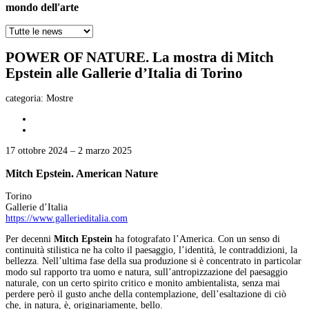
mondo dell'arte
POWER OF NATURE. La mostra di Mitch
Epstein alle Gallerie d’Italia di Torino
categoria:
Mostre
17 ottobre 2024 – 2 marzo 2025
Mitch Epstein. American Nature
Torino
Gallerie d’Italia
https://www.gallerieditalia.com
Per decenni
Mitch Epstein
ha fotografato l’America. Con un senso di
continuità stilistica ne ha colto il paesaggio, l’identità, le contraddizioni, la
bellezza. Nell’ultima fase della sua produzione si è concentrato in particolar
modo sul rapporto tra uomo e natura, sull’antropizzazione del paesaggio
naturale, con un certo spirito critico e monito ambientalista, senza mai
perdere però il gusto anche della contemplazione, dell’esaltazione di ciò
che, in natura, è, originariamente, bello.