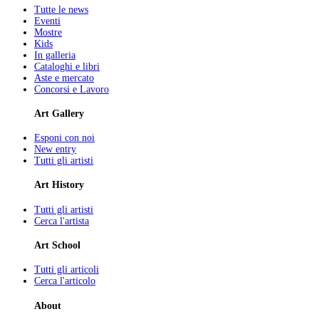
Tutte le news
Eventi
Mostre
Kids
In galleria
Cataloghi e libri
Aste e mercato
Concorsi e Lavoro
Art Gallery
Esponi con noi
New entry
Tutti gli artisti
Art History
Tutti gli artisti
Cerca l'artista
Art School
Tutti gli articoli
Cerca l'articolo
About