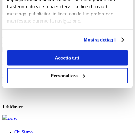
trasferimento verso paesi terzi - al fine di inviarti
messaggi pubblicitari in linea con le tue preferenze,
Inizio evento:
manifestate durante la navigazione.
Fine evento:
Per maggiori dettagli sul trattamento dei tuoi dati
Parole chiave:
personali durante la navigazione, e per modificare le tue
Categoria:
Mostra dettagli
scelte privacy sui cookie, ti invitiamo a prendere visione
Ordinamento:
dell’
informativa cookie
.
Cerca
Chiudendo il banner tramite la “X” prosegui la
Accetta tutti
navigazione senza alcuna profilazione e con installazione
Twitter
dei soli cookie tecnici. Selezionando “Accetta tutti” presti
Personalizza
Tweets di @artedossier
il tuo consenso alla profilazione che potrai revocare in
ogni momento
Revoca
Facebook
100 Mostre
marzo
Chi Siamo