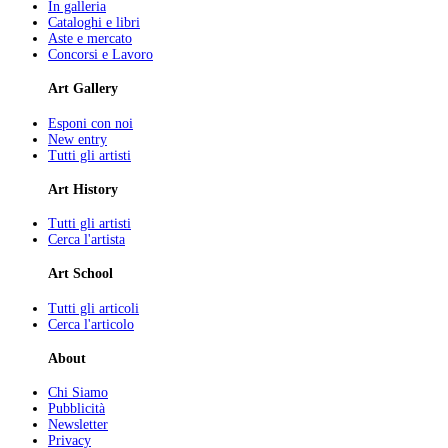
In galleria
Cataloghi e libri
Aste e mercato
Concorsi e Lavoro
Art Gallery
Esponi con noi
New entry
Tutti gli artisti
Art History
Tutti gli artisti
Cerca l'artista
Art School
Tutti gli articoli
Cerca l'articolo
About
Chi Siamo
Pubblicità
Newsletter
Privacy