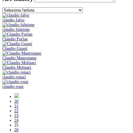
claudio falvo
claudio fulgione
Claudio Furlan
Claudio Guasti
Claudio Mastroianni
Claudio Molinari
claudio repaci
claudio rossi
20
21
22
23
24
25
26