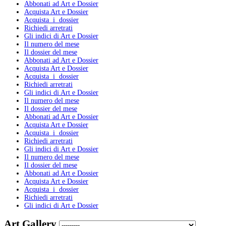
Abbonati ad Art e Dossier
Acquista Art e Dossier
Acquista i dossier
Richiedi arretrati
Gli indici di Art e Dossier
Il numero del mese
Il dossier del mese
Abbonati ad Art e Dossier
Acquista Art e Dossier
Acquista i dossier
Richiedi arretrati
Gli indici di Art e Dossier
Il numero del mese
Il dossier del mese
Abbonati ad Art e Dossier
Acquista Art e Dossier
Acquista i dossier
Richiedi arretrati
Gli indici di Art e Dossier
Il numero del mese
Il dossier del mese
Abbonati ad Art e Dossier
Acquista Art e Dossier
Acquista i dossier
Richiedi arretrati
Gli indici di Art e Dossier
Art Gallery