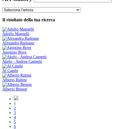
Il risultato della tua ricerca
Adolfo Magnelli
Alexandra Raileanu
Agostino Bove
Akelo - Andrea Cagnetti
Al Cambi
Alberto Rubini
Alberto Besson
1
2
3
4
5
6