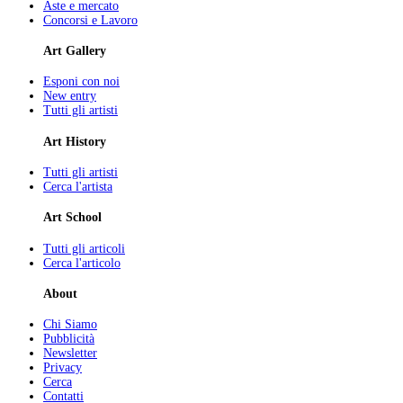
Aste e mercato
Concorsi e Lavoro
Art Gallery
Esponi con noi
New entry
Tutti gli artisti
Art History
Tutti gli artisti
Cerca l'artista
Art School
Tutti gli articoli
Cerca l'articolo
About
Chi Siamo
Pubblicità
Newsletter
Privacy
Cerca
Contatti