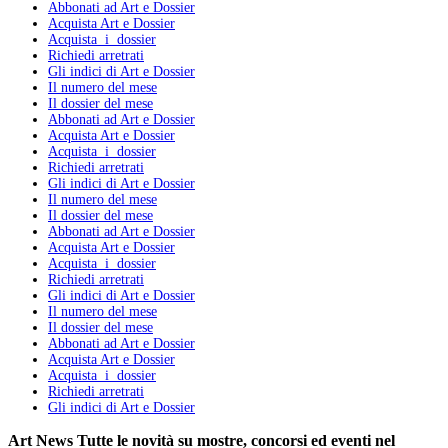
Abbonati ad Art e Dossier
Acquista Art e Dossier
Acquista i dossier
Richiedi arretrati
Gli indici di Art e Dossier
Il numero del mese
Il dossier del mese
Abbonati ad Art e Dossier
Acquista Art e Dossier
Acquista i dossier
Richiedi arretrati
Gli indici di Art e Dossier
Il numero del mese
Il dossier del mese
Abbonati ad Art e Dossier
Acquista Art e Dossier
Acquista i dossier
Richiedi arretrati
Gli indici di Art e Dossier
Il numero del mese
Il dossier del mese
Abbonati ad Art e Dossier
Acquista Art e Dossier
Acquista i dossier
Richiedi arretrati
Gli indici di Art e Dossier
Art News
Tutte le novità su mostre, concorsi ed eventi nel