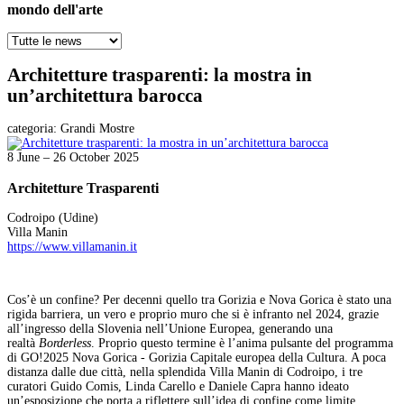
mondo dell'arte
Architetture trasparenti: la mostra in
un’architettura barocca
categoria:
Grandi Mostre
8 June – 26 October 2025
Architetture Trasparenti
Codroipo (Udine)
Villa Manin
https://www.villamanin.it
Cos’è un confine? Per decenni quello tra Gorizia e Nova Gorica è stato una
rigida barriera, un vero e proprio muro che si è infranto nel 2024, grazie
all’ingresso della Slovenia nell’Unione Europea, generando una
realtà
Borderless
. Proprio questo termine è l’anima pulsante del programma
di GO!2025 Nova Gorica - Gorizia Capitale europea della Cultura. A poca
distanza dalle due città, nella splendida Villa Manin di Codroipo, i tre
curatori Guido Comis, Linda Carello e Daniele Capra hanno ideato
un’esposizione che porta a riflettere sull’idea di confine come limite