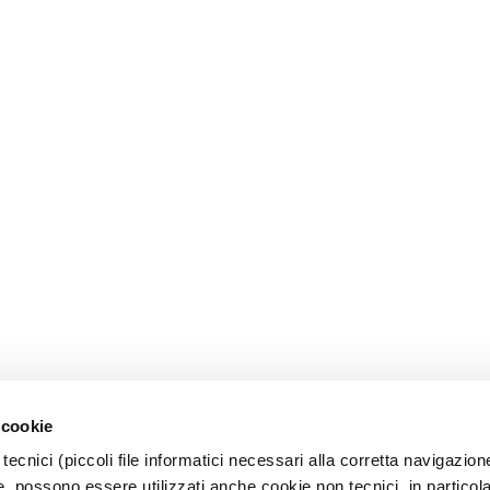
 cookie
tecnici (piccoli file informatici necessari alla corretta navigazion
, possono essere utilizzati anche cookie non tecnici, in particol