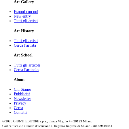
Art Gallery
Esponi con noi
New entry
Tutti gli artisti
Art History
Tutti gli artisti
Cerca l'artista
Art School
Tutti gli articoli
Cerca l'articolo
About
Chi Siamo
Pubblicità
Newsletter
Privacy
Cerca
Contatti
© 2026 GIUNTI EDITORE s.p.a., piazza Virgilio 4 - 20123 Milano
Codice fiscale e numero d'iscrizione al Registro Imprese di Milano - 80009810484