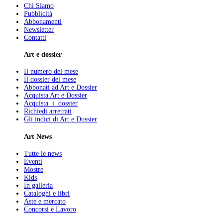
Chi Siamo
Pubblicità
Abbonamenti
Newsletter
Contatti
Art e dossier
Il numero del mese
Il dossier del mese
Abbonati ad Art e Dossier
Acquista Art e Dossier
Acquista i dossier
Richiedi arretrati
Gli indici di Art e Dossier
Art News
Tutte le news
Eventi
Mostre
Kids
In galleria
Cataloghi e libri
Aste e mercato
Concorsi e Lavoro