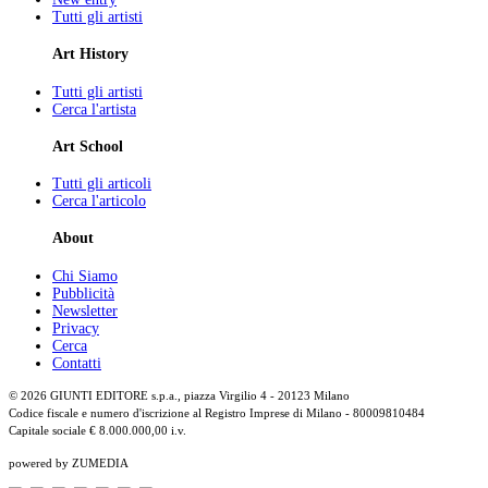
Tutti gli artisti
Art History
Tutti gli artisti
Cerca l'artista
Art School
Tutti gli articoli
Cerca l'articolo
About
Chi Siamo
Pubblicità
Newsletter
Privacy
Cerca
Contatti
© 2026 GIUNTI EDITORE s.p.a., piazza Virgilio 4 - 20123 Milano
Codice fiscale e numero d'iscrizione al Registro Imprese di Milano - 80009810484
Capitale sociale € 8.000.000,00 i.v.
powered by ZUMEDIA