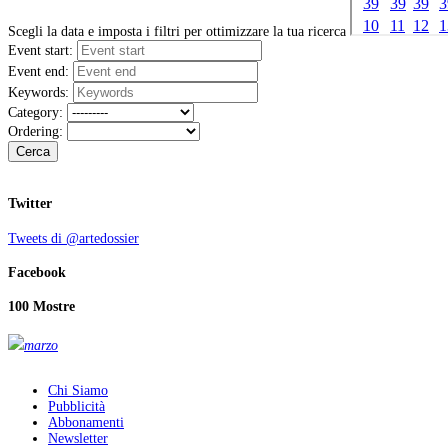
Scegli la data e imposta i filtri per ottimizzare la tua ricerca
Event start:
Event end:
Keywords:
Category:
Ordering:
Cerca
Twitter
Tweets di @artedossier
Facebook
100 Mostre
marzo
Chi Siamo
Pubblicità
Abbonamenti
Newsletter