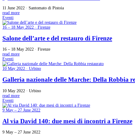
11 June 2022 · Santomato di Pistoia
read more
Eventi
16 – 18 May 2022 · Firenze
Salone dell’arte e del restauro di Firenze
16 – 18 May 2022 · Firenze
read more
Eventi
10 May 2022 · Urbino
Galleria nazionale delle Marche: Della Robbia r
10 May 2022 · Urbino
read more
Eventi
9 May – 27 June 2022
Al via David 140: due mesi di incontri a Firenze
9 May – 27 June 2022