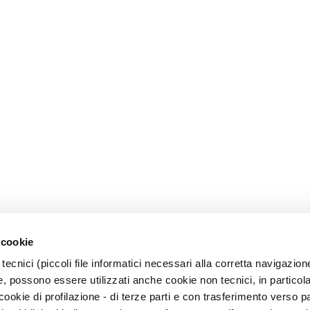
 cookie
tecnici (piccoli file informatici necessari alla corretta navigazion
, possono essere utilizzati anche cookie non tecnici, in particol
okie di profilazione - di terze parti e con trasferimento verso pa