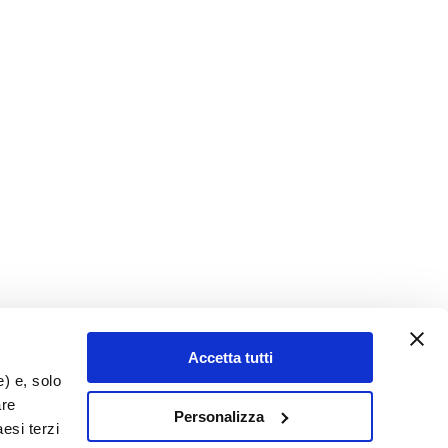
Accetta tutti
e) e, solo
are
Personalizza
esi terzi