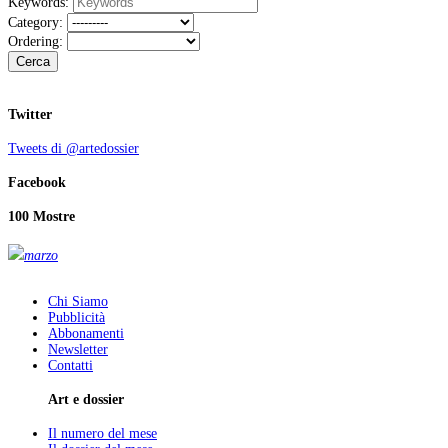
Keywords:
Category:
Ordering:
Cerca
Twitter
Tweets di @artedossier
Facebook
100 Mostre
marzo
Chi Siamo
Pubblicità
Abbonamenti
Newsletter
Contatti
Art e dossier
Il numero del mese