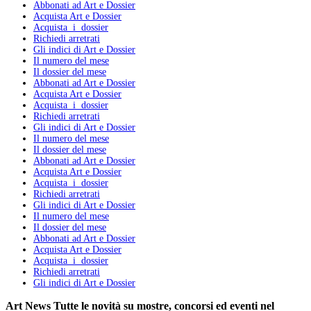
Abbonati ad Art e Dossier
Acquista Art e Dossier
Acquista i dossier
Richiedi arretrati
Gli indici di Art e Dossier
Il numero del mese
Il dossier del mese
Abbonati ad Art e Dossier
Acquista Art e Dossier
Acquista i dossier
Richiedi arretrati
Gli indici di Art e Dossier
Il numero del mese
Il dossier del mese
Abbonati ad Art e Dossier
Acquista Art e Dossier
Acquista i dossier
Richiedi arretrati
Gli indici di Art e Dossier
Il numero del mese
Il dossier del mese
Abbonati ad Art e Dossier
Acquista Art e Dossier
Acquista i dossier
Richiedi arretrati
Gli indici di Art e Dossier
Art News
Tutte le novità su mostre, concorsi ed eventi nel