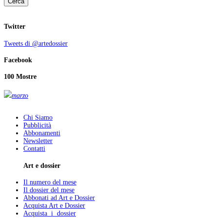
Cerca
Twitter
Tweets di @artedossier
Facebook
100 Mostre
marzo
Chi Siamo
Pubblicità
Abbonamenti
Newsletter
Contatti
Art e dossier
Il numero del mese
Il dossier del mese
Abbonati ad Art e Dossier
Acquista Art e Dossier
Acquista i dossier