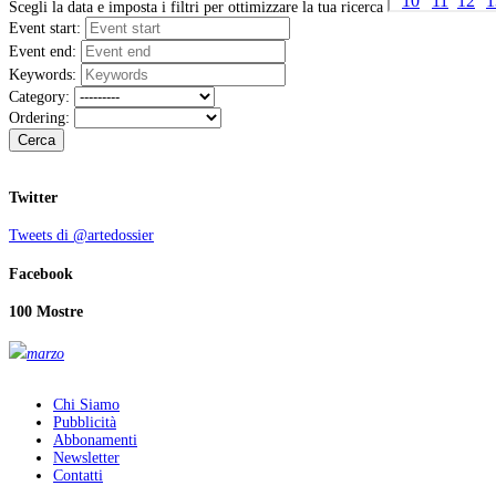
Scegli la data e imposta i filtri per ottimizzare la tua ricerca
Event start:
Event end:
Keywords:
Category:
Ordering:
Cerca
Twitter
Tweets di @artedossier
Facebook
100 Mostre
marzo
Chi Siamo
Pubblicità
Abbonamenti
Newsletter
Contatti