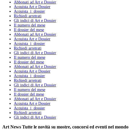
Abbonati ad Art e Dossier
Acquista Art e Dossier
Acquista i dossier
Richiedi arretrati
Gli indici di Art e Dossier
Il numero del mese
Il dossier del mese
Abbonati ad Art e Dossier
Acquista Art e Dossier
Acquista i dossier
Richiedi arretrati
Gli indici di Art e Dossier
Il numero del mese
Il dossier del mese
Abbonati ad Art e Dossier
Acquista Art e Dossier
Acquista i dossier
Richiedi arretrati
Gli indici di Art e Dossier
Il numero del mese
Il dossier del mese
Abbonati ad Art e Dossier
Acquista Art e Dossier
Acquista i dossier
Richiedi arretrati
Gli indici di Art e Dossier
Art News
Tutte le novità su mostre, concorsi ed eventi nel mondo 