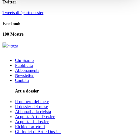
Twitter
Tweets di @artedossier
Facebook
100 Mostre
marzo
Chi Siamo
Pubblicità
Abbonamenti
Newsletter
Contatti
Art e dossier
Il numero del mese
Il dossier del mese
Abbonati alla rivista
Acquista Art e Dossier
Acquista i dossier
Richiedi arretrati
Gli indici di Art e Dossier