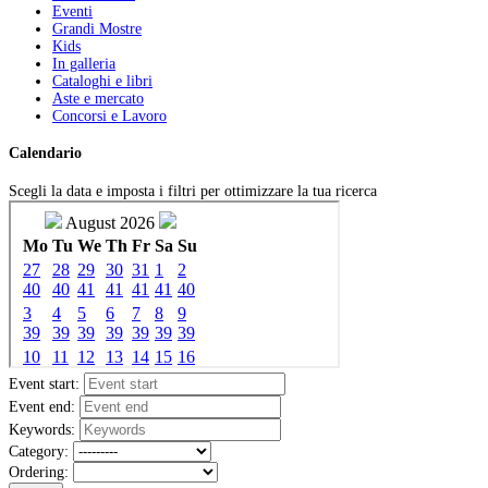
Eventi
Grandi Mostre
Kids
In galleria
Cataloghi e libri
Aste e mercato
Concorsi e Lavoro
Calendario
Scegli la data e imposta i filtri per ottimizzare la tua ricerca
Event start:
Event end:
Keywords:
Category:
Ordering: