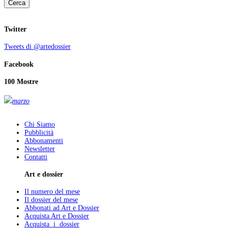
Cerca
Twitter
Tweets di @artedossier
Facebook
100 Mostre
marzo
Chi Siamo
Pubblicità
Abbonamenti
Newsletter
Contatti
Art e dossier
Il numero del mese
Il dossier del mese
Abbonati ad Art e Dossier
Acquista Art e Dossier
Acquista i dossier