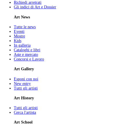
Richiedi arretrati
Gli indici di Art e Dossier
Art News
Tutte le news
Eventi
Mostre
Kids
In galleria
Cataloghi e libri
Aste e mercato
Concorsi e Lavoro
Art Gallery
Esponi con noi
New entry
Tutti gli artisti
Art History
Tutti gli artisti
Cerca l'artista
Art School