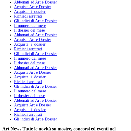
Abbonati ad Art e Dossier
Acquista Art e Dossier
Acquista i dossier
Richiedi arretrati
Gli indici di Art e Dossier
Il numero del mese
Il dossier del mese
Abbonati ad Art e Dossier
Acquista Art e Dossier
Acquista i dossier
Richiedi arretrati
Gli indici di Art e Dossier
Il numero del mese
Il dossier del mese
Abbonati ad Art e Dossier
Acquista Art e Dossier
Acquista i dossier
Richiedi arretrati
Gli indici di Art e Dossier
Il numero del mese
Il dossier del mese
Abbonati ad Art e Dossier
Acquista Art e Dossier
Acquista i dossier
Richiedi arretrati
Gli indici di Art e Dossier
Art News
Tutte le novità su mostre, concorsi ed eventi nel