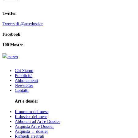
Twitter
Tweets di @artedossier
Facebook
100 Mostre
marzo
Chi Siamo
Pubblicità
Abbonamenti
Newsletter
Contatti
Art e dossier
Il numero del mese
Il dossier del mese
Abbonati ad Art e Dossier
Acquista Art e Dossier
Acquista i dossier
Richiedi arretrati