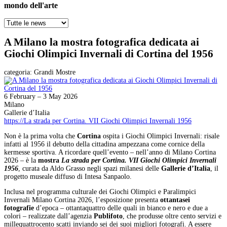
mondo dell'arte
A Milano la mostra fotografica dedicata ai
Giochi Olimpici Invernali di Cortina del 1956
categoria:
Grandi Mostre
6 February – 3 May 2026
Milano
Gallerie d’Italia
https://La strada per Cortina. VII Giochi Olimpici Invernali 1956
Non è la prima volta che
Cortina
ospita i Giochi Olimpici Invernali: risale
infatti al 1956 il debutto della cittadina ampezzana come cornice della
kermesse sportiva. A ricordare quell’evento – nell’anno di Milano Cortina
2026 – è la
mostra
La strada per Cortina. VII Giochi Olimpici Invernali
1956
, curata da Aldo Grasso negli spazi milanesi delle
Gallerie
d’Italia
, il
progetto museale diffuso di Intesa Sanpaolo.
Inclusa nel programma culturale dei Giochi Olimpici e Paralimpici
Invernali Milano Cortina 2026, l’esposizione presenta
ottantasei
fotografie
d’epoca – ottantaquattro delle quali in bianco e nero e due a
colori ‒ realizzate dall’agenzia
Publifoto
, che produsse oltre cento servizi e
millequattrocento scatti inviando sei dei suoi migliori fotografi. A essere