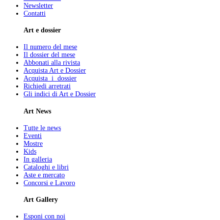
Newsletter
Contatti
Art e dossier
Il numero del mese
Il dossier del mese
Abbonati alla rivista
Acquista Art e Dossier
Acquista i dossier
Richiedi arretrati
Gli indici di Art e Dossier
Art News
Tutte le news
Eventi
Mostre
Kids
In galleria
Cataloghi e libri
Aste e mercato
Concorsi e Lavoro
Art Gallery
Esponi con noi