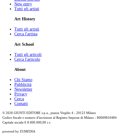
New entry
Tutti gli artisti
Art History
Tutti gli artisti
Cerca l'artista
Art School
Tutti gli articoli
Cerca l'articolo
About
Chi Siamo
Pubblicità
Newsletter
Privacy
Cerca
Contatti
© 2026 GIUNTI EDITORE s.p.a., piazza Virgilio 4 - 20123 Milano
Codice fiscale e numero d'iscrizione al Registro Imprese di Milano - 80009810484
Capitale sociale € 8.000.000,00 i.v.
powered by ZUMEDIA