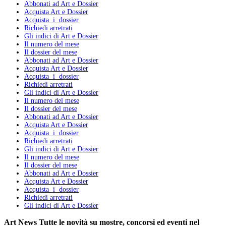
Abbonati ad Art e Dossier
Acquista Art e Dossier
Acquista i dossier
Richiedi arretrati
Gli indici di Art e Dossier
Il numero del mese
Il dossier del mese
Abbonati ad Art e Dossier
Acquista Art e Dossier
Acquista i dossier
Richiedi arretrati
Gli indici di Art e Dossier
Il numero del mese
Il dossier del mese
Abbonati ad Art e Dossier
Acquista Art e Dossier
Acquista i dossier
Richiedi arretrati
Gli indici di Art e Dossier
Il numero del mese
Il dossier del mese
Abbonati ad Art e Dossier
Acquista Art e Dossier
Acquista i dossier
Richiedi arretrati
Gli indici di Art e Dossier
Art News
Tutte le novità su mostre, concorsi ed eventi nel