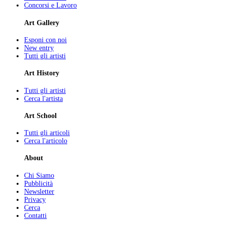
Concorsi e Lavoro
Art Gallery
Esponi con noi
New entry
Tutti gli artisti
Art History
Tutti gli artisti
Cerca l'artista
Art School
Tutti gli articoli
Cerca l'articolo
About
Chi Siamo
Pubblicità
Newsletter
Privacy
Cerca
Contatti