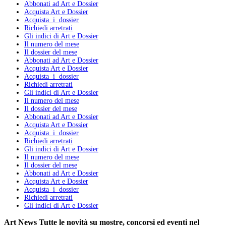
Abbonati ad Art e Dossier
Acquista Art e Dossier
Acquista i dossier
Richiedi arretrati
Gli indici di Art e Dossier
Il numero del mese
Il dossier del mese
Abbonati ad Art e Dossier
Acquista Art e Dossier
Acquista i dossier
Richiedi arretrati
Gli indici di Art e Dossier
Il numero del mese
Il dossier del mese
Abbonati ad Art e Dossier
Acquista Art e Dossier
Acquista i dossier
Richiedi arretrati
Gli indici di Art e Dossier
Il numero del mese
Il dossier del mese
Abbonati ad Art e Dossier
Acquista Art e Dossier
Acquista i dossier
Richiedi arretrati
Gli indici di Art e Dossier
Art News
Tutte le novità su mostre, concorsi ed eventi nel