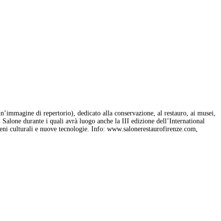
un’immagine di repertorio), dedicato alla conservazione, al restauro, ai musei,
 Salone durante i quali avrà luogo anche la III edizione dell’International
beni culturali e nuove tecnologie. Info: www.salonerestaurofirenze.com,