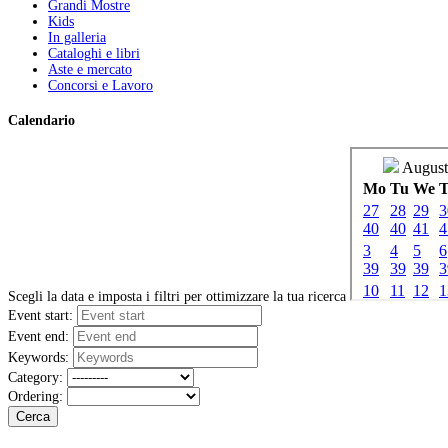
Grandi Mostre
Kids
In galleria
Cataloghi e libri
Aste e mercato
Concorsi e Lavoro
Calendario
Scegli la data e imposta i filtri per ottimizzare la tua ricerca
Event start:
Event end:
Keywords:
Category:
Ordering:
Cerca