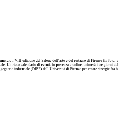
mercio l’VIII edizione del Salone dell’arte e del restauro di Firenze (in foto, 
le. Un ricco calendario di eventi, in presenza e online, animerà i tre giorni del
egneria industriale (DIEF) dell’Università di Firenze per creare sinergie fra 