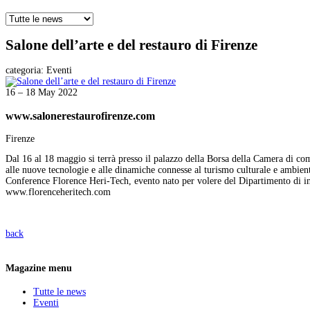
Salone dell’arte e del restauro di Firenze
categoria:
Eventi
16 – 18 May 2022
www.salonerestaurofirenze.com
Firenze
Dal 16 al 18 maggio si terrà presso il palazzo della Borsa della Camera di com
alle nuove tecnologie e alle dinamiche connesse al turismo culturale e ambienta
Conference Florence Heri-Tech, evento nato per volere del Dipartimento di ing
www.florenceheritech.com
back
Magazine menu
Tutte le news
Eventi