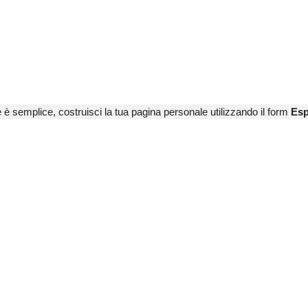
e è semplice, costruisci la tua pagina personale utilizzando il form
Esp