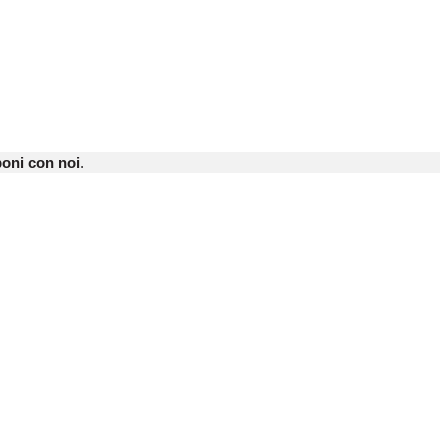
oni con noi
.