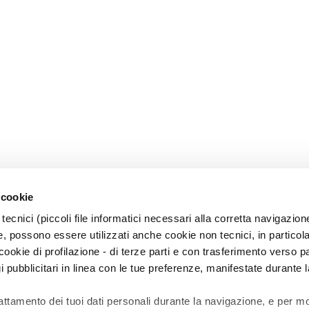
 cookie
tecnici (piccoli file informatici necessari alla corretta navigazion
, possono essere utilizzati anche cookie non tecnici, in particol
okie di profilazione - di terze parti e con trasferimento verso pa
gi pubblicitari in linea con le tue preferenze, manifestate durante l
rattamento dei tuoi dati personali durante la navigazione, e per m