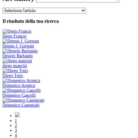
Il risultato della tua ricerca
Denis Francis
Dennis J. Gorman
Desirée Burlando
diego mancini
Diego Totis
Domenico Aronica
Domenico Cancelli
Domenico Canestrale
1
2
3
4