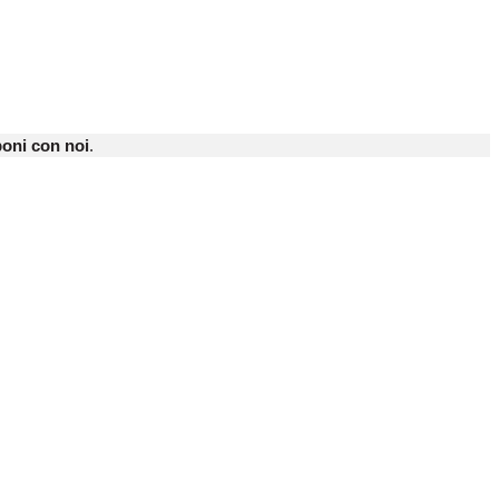
oni con noi
.