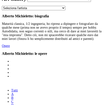
Alberto Michieletto: biografia
Maturità classica, 1/2 ingegneria, ho ripreso a dipingere e fotografare da
qualche mese (prima non ne avevo proprio il tempo) sempre per hobby.
Autodidatta, non seguo correnti o stili, ma cerco di dare ai miei lavoretti la
"mia impronta". Detto ciò, non mi spiacerebbe ricavare qualche euro dai
miei lavori (finora li ho semplicemente distribuiti ad amici e parenti).
Opere
Alberto Michieletto: le opere
Tutti
A
B
C