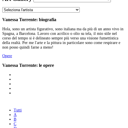
Vanessa Torrente: biografia
Hola, sono un artista figurativo, sono italiana ma da più di un anno vivo in
Spagna, a Barcelona. Lavoro con acrilico o olio su tela, il mio stile nel
corso del tempo si è delineato sempre più verso una visione fumettistica
della realtà. Per me l'arte e la pittura in particolare sono come respirare e
non posso quindi farne a meno!
Opere
Vanessa Torrente: le opere
Tutti
A
B
C