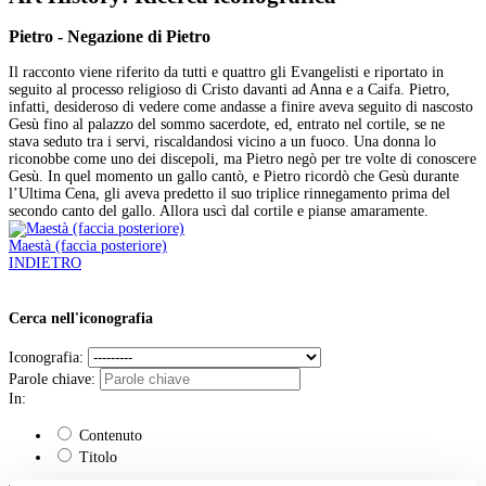
Pietro - Negazione di Pietro
Il racconto viene riferito da tutti e quattro gli Evangelisti e riportato in
seguito al processo religioso di Cristo davanti ad Anna e a Caifa. Pietro,
infatti, desideroso di vedere come andasse a finire aveva seguito di nascosto
Gesù fino al palazzo del sommo sacerdote, ed, entrato nel cortile, se ne
stava seduto tra i servi, riscaldandosi vicino a un fuoco. Una donna lo
riconobbe come uno dei discepoli, ma Pietro negò per tre volte di conoscere
Gesù. In quel momento un gallo cantò, e Pietro ricordò che Gesù durante
l’Ultima Cena, gli aveva predetto il suo triplice rinnegamento prima del
secondo canto del gallo. Allora uscì dal cortile e pianse amaramente.
Maestà (faccia posteriore)
INDIETRO
Cerca nell'iconografia
Iconografia:
Parole chiave:
In:
Contenuto
Titolo