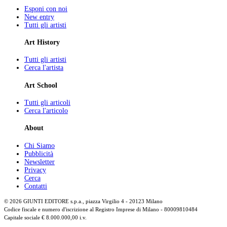
Esponi con noi
New entry
Tutti gli artisti
Art History
Tutti gli artisti
Cerca l'artista
Art School
Tutti gli articoli
Cerca l'articolo
About
Chi Siamo
Pubblicità
Newsletter
Privacy
Cerca
Contatti
© 2026 GIUNTI EDITORE s.p.a., piazza Virgilio 4 - 20123 Milano
Codice fiscale e numero d'iscrizione al Registro Imprese di Milano - 80009810484
Capitale sociale € 8.000.000,00 i.v.