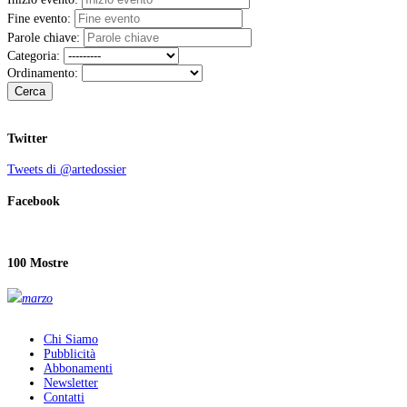
Fine evento:
Parole chiave:
Categoria:
Ordinamento:
Cerca
Twitter
Tweets di @artedossier
Facebook
100 Mostre
marzo
Chi Siamo
Pubblicità
Abbonamenti
Newsletter
Contatti