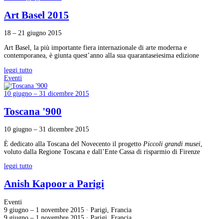
Art Basel 2015
18 – 21 giugno 2015
Art Basel, la più importante fiera internazionale di arte moderna e
contemporanea, è giunta quest’anno alla sua quarantaseiesima edizione
leggi tutto
Eventi
10 giugno – 31 dicembre 2015
Toscana '900
10 giugno – 31 dicembre 2015
È dedicato alla Toscana del Novecento il progetto
Piccoli grandi musei
,
voluto dalla Regione Toscana e dall’Ente Cassa di risparmio
di Firenze
leggi tutto
Anish Kapoor a Parigi
Eventi
9 giugno – 1 novembre 2015 · Parigi, Francia
9 giugno – 1 novembre 2015 · Parigi, Francia