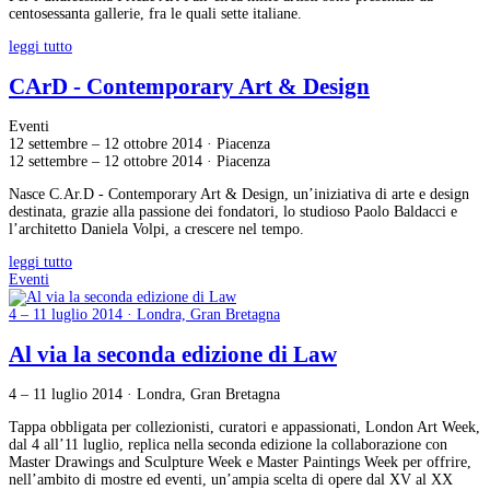
centosessanta gallerie, fra le quali sette italiane.
leggi tutto
CArD - Contemporary Art & Design
Eventi
12 settembre – 12 ottobre 2014 · Piacenza
12 settembre – 12 ottobre 2014 · Piacenza
Nasce C.Ar.D - Contemporary Art & Design, un’iniziativa di arte e design
destinata, grazie alla passione dei fondatori, lo studioso Paolo Baldacci e
l’architetto Daniela Volpi, a crescere nel tempo.
leggi tutto
Eventi
4 – 11 luglio 2014 · Londra, Gran Bretagna
Al via la seconda edizione di Law
4 – 11 luglio 2014 · Londra, Gran Bretagna
Tappa obbligata per collezionisti, curatori e appassionati, London Art Week,
dal 4 all’11 luglio, replica nella seconda edizione la collaborazione con
Master Drawings and Sculpture Week e Master Paintings Week per offrire,
nell’ambito di mostre ed eventi, un’ampia scelta di opere dal XV al XX