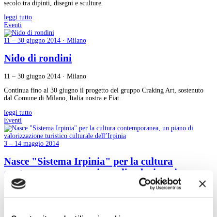
secolo tra dipinti, disegni e sculture.
leggi tutto
Eventi
11 – 30 giugno 2014 · Milano
Nido di rondini
11 – 30 giugno 2014 · Milano
Continua fino al 30 giugno il progetto del gruppo Craking Art, sostenuto
dal Comune di Milano, Italia nostra e Fiat.
leggi tutto
Eventi
3 – 14 maggio 2014
Nasce "Sistema Irpinia" per la cultura
contemporanea, un piano di valorizzazione
turistico culturale dell’Irpinia
3 – 14 maggio 2014
Fino alla fine di maggio un ricco programma di interventi site-specific,