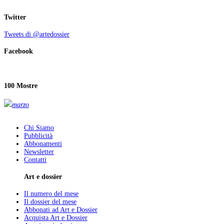
Twitter
Tweets di @artedossier
Facebook
100 Mostre
marzo
Chi Siamo
Pubblicità
Abbonamenti
Newsletter
Contatti
Art e dossier
Il numero del mese
Il dossier del mese
Abbonati ad Art e Dossier
Acquista Art e Dossier