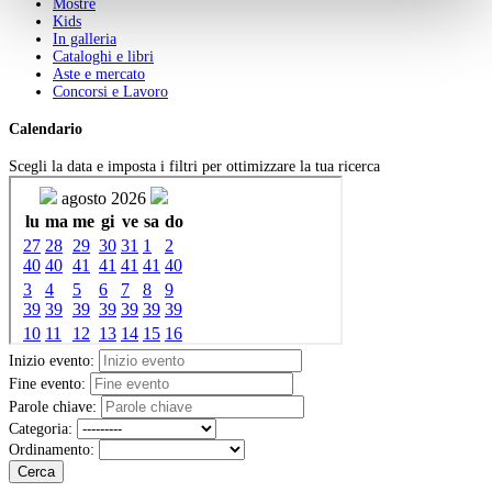
Mostre
Kids
In galleria
Cataloghi e libri
Aste e mercato
Concorsi e Lavoro
Calendario
Scegli la data e imposta i filtri per ottimizzare la tua ricerca
Inizio evento:
Fine evento:
Parole chiave:
Categoria:
Ordinamento:
Cerca